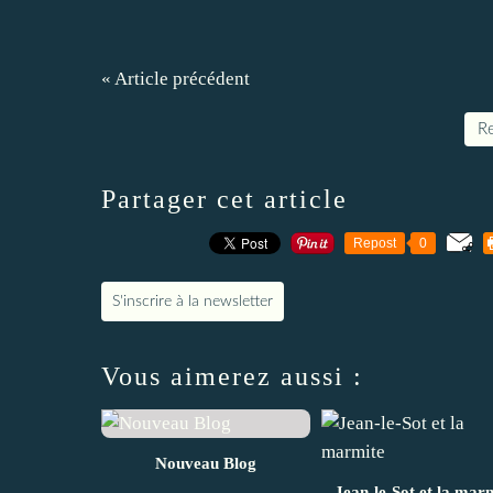
« Article précédent
Re
Partager cet article
Repost
0
S'inscrire à la newsletter
Vous aimerez aussi :
Nouveau Blog
Jean-le-Sot et la mar