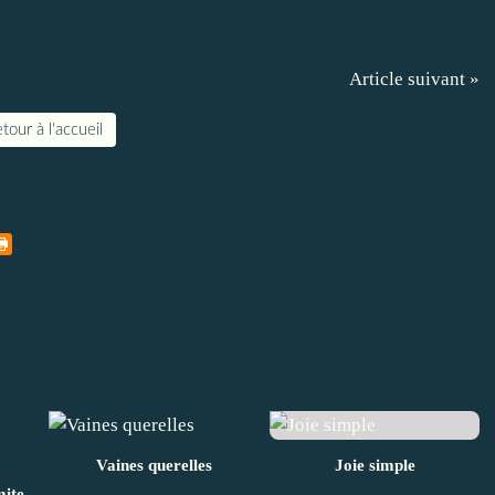
Article suivant »
tour à l'accueil
Vaines querelles
Joie simple
mite