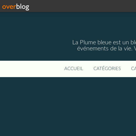
La Plume bleue est un blo
événements de la vie. 
ACCUEIL
CATÉGORIES
C