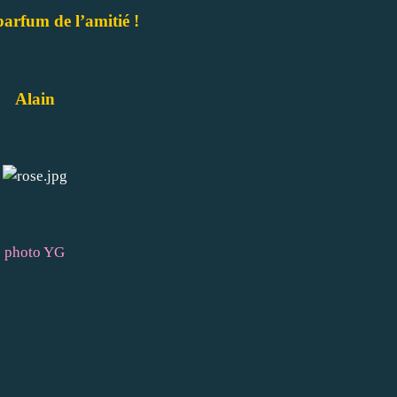
arfum de l’amitié !
Alain
photo YG