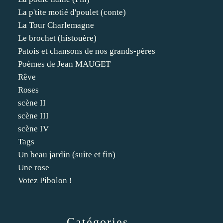
La p'tite motié d'poulet (conte)
La Tour Charlemagne
Le brochet (histouère)
Patois et chansons de nos grands-pères
Poèmes de Jean MAUGET
Rêve
Roses
scène II
scène III
scène IV
Tags
Un beau jardin (suite et fin)
Une rose
Votez Pibolon !
Catégories