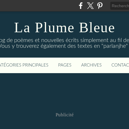
La Plume Bleue
g de poèmes et nouvelles écrits simplement au fil des 
Vous y trouverez également des textes en "parlanjhe" p
ATÉGORIES PRINCIPALES
PAGES
ARCHIVES
CONTAC
Publicité