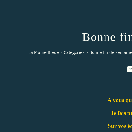
Bonne fi
La Plume Bleue
>
Categories
>
Bonne fin de semaine
1
A vous qui
Je fais p
Sur vos éc