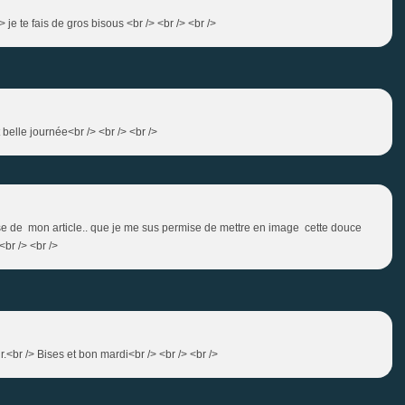
> je te fais de gros bisous <br /> <br /> <br />
 belle journée<br /> <br /> <br />
hèse de mon article.. que je me sus permise de mettre en image cette douce
<br /> <br />
r.<br /> Bises et bon mardi<br /> <br /> <br />