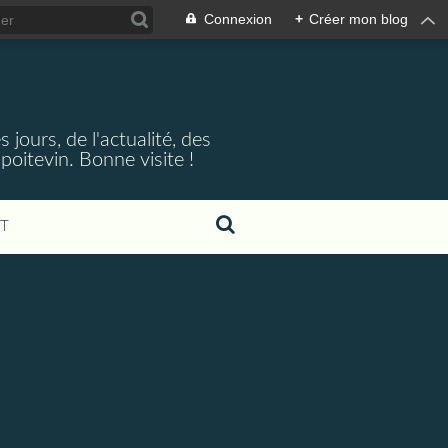
Connexion
+
Créer mon blog
jours, de l'actualité, des
oitevin. Bonne visite !
T