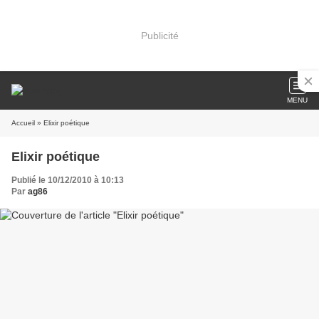
Publicité
MENU
Accueil
» Elixir poétique
Elixir poétique
Publié le 10/12/2010 à 10:13
Par
ag86