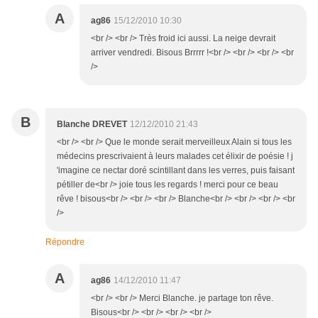
A
ag86
15/12/2010 10:30
<br /> <br /> Très froid ici aussi. La neige devrait
arriver vendredi. Bisous Brrrrr !<br /> <br /> <br /> <br
/>
B
Blanche DREVET
12/12/2010 21:43
<br /> <br /> Que le monde serait merveilleux Alain si tous les
médecins prescrivaient à leurs malades cet élixir de poésie ! j
'imagine ce nectar doré scintillant dans les verres, puis faisant
pétiller de<br /> joie tous les regards ! merci pour ce beau
rêve ! bisous<br /> <br /> <br /> Blanche<br /> <br /> <br /> <br
/>
Répondre
A
ag86
14/12/2010 11:47
<br /> <br /> Merci Blanche. je partage ton rêve.
Bisous<br /> <br /> <br /> <br />