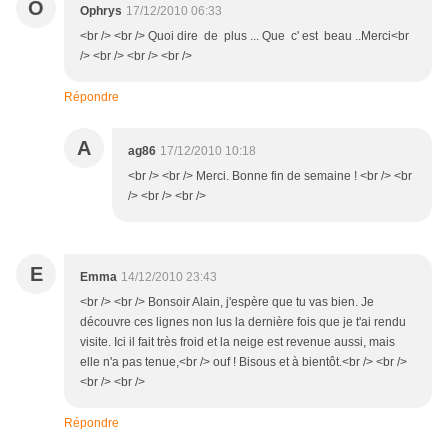
O
Ophrys
17/12/2010 06:33
<br /> <br /> Quoi dire de plus ... Que c' est beau ..Merci<br
/> <br /> <br /> <br />
Répondre
A
ag86
17/12/2010 10:18
<br /> <br /> Merci. Bonne fin de semaine ! <br /> <br
/> <br /> <br />
E
Emma
14/12/2010 23:43
<br /> <br /> Bonsoir Alain, j'espère que tu vas bien. Je
découvre ces lignes non lus la dernière fois que je t'ai rendu
visite. Ici il fait très froid et la neige est revenue aussi, mais
elle n'a pas tenue,<br /> ouf ! Bisous et à bientôt.<br /> <br />
<br /> <br />
Répondre