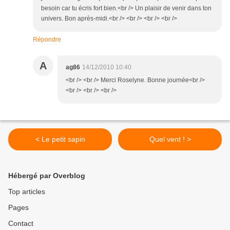
besoin car tu écris fort bien.<br /> Un plaisir de venir dans ton
univers. Bon après-midi.<br /> <br /> <br /> <br />
Répondre
A
ag86
14/12/2010 10:40
<br /> <br /> Merci Roselyne. Bonne journée<br />
<br /> <br /> <br />
< Le petit sapin
Quel vent ! >
Hébergé par Overblog
Top articles
Pages
Contact