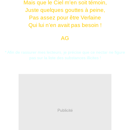
Mais que le Ciel m’en soit témoin,
Juste quelques gouttes à peine,
Pas assez pour être Verlaine
Qui lui n’en avait pas besoin !
AG
* Afin de rassurer mes lecteurs, je précise que ce nectar ne figure
pas sur la liste des substances illicites !
Publicité