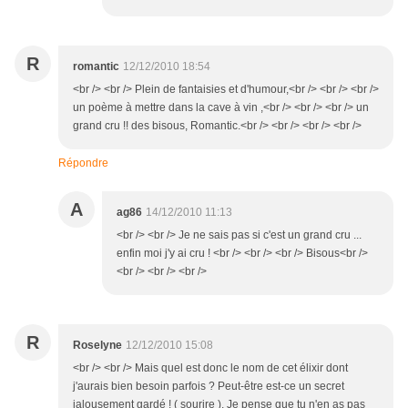
R
romantic
12/12/2010 18:54
<br /> <br /> Plein de fantaisies et d'humour,<br /> <br /> <br />
un poème à mettre dans la cave à vin ,<br /> <br /> <br /> un
grand cru !! des bisous, Romantic.<br /> <br /> <br /> <br />
Répondre
A
ag86
14/12/2010 11:13
<br /> <br /> Je ne sais pas si c'est un grand cru ...
enfin moi j'y ai cru ! <br /> <br /> <br /> Bisous<br />
<br /> <br /> <br />
R
Roselyne
12/12/2010 15:08
<br /> <br /> Mais quel est donc le nom de cet élixir dont
j'aurais bien besoin parfois ? Peut-être est-ce un secret
jalousement gardé ! ( sourire ). Je pense que tu n'en as pas