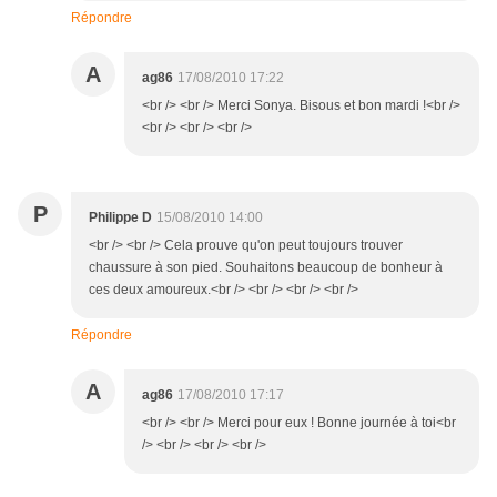
Répondre
A
ag86
17/08/2010 17:22
<br /> <br /> Merci Sonya. Bisous et bon mardi !<br />
<br /> <br /> <br />
P
Philippe D
15/08/2010 14:00
<br /> <br /> Cela prouve qu'on peut toujours trouver
chaussure à son pied. Souhaitons beaucoup de bonheur à
ces deux amoureux.<br /> <br /> <br /> <br />
Répondre
A
ag86
17/08/2010 17:17
<br /> <br /> Merci pour eux ! Bonne journée à toi<br
/> <br /> <br /> <br />