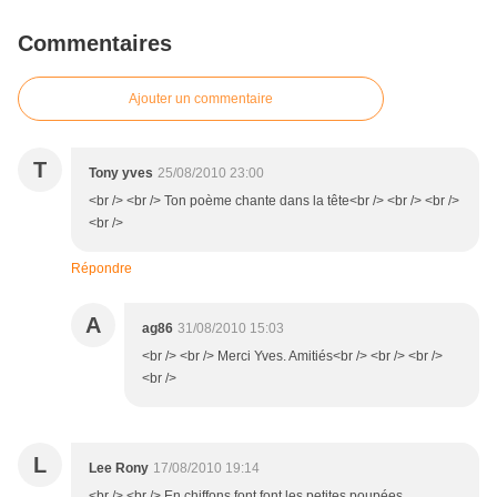
Commentaires
Ajouter un commentaire
T
Tony yves
25/08/2010 23:00
<br /> <br /> Ton poème chante dans la tête<br /> <br /> <br />
<br />
Répondre
A
ag86
31/08/2010 15:03
<br /> <br /> Merci Yves. Amitiés<br /> <br /> <br />
<br />
L
Lee Rony
17/08/2010 19:14
<br /> <br /> En chiffons font font les petites poupées