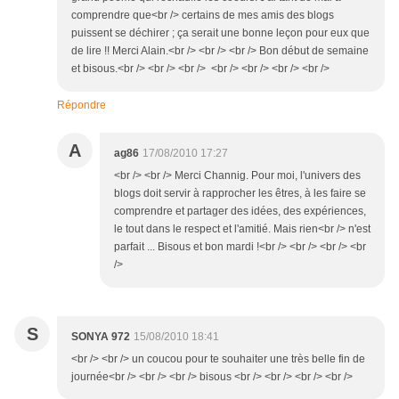
comprendre que<br /> certains de mes amis des blogs
puissent se déchirer ; ça serait une bonne leçon pour eux que
de lire !! Merci Alain.<br /> <br /> <br /> Bon début de semaine
et bisous.<br /> <br /> <br /> <br /> <br /> <br /> <br />
Répondre
A
ag86
17/08/2010 17:27
<br /> <br /> Merci Channig. Pour moi, l'univers des
blogs doit servir à rapprocher les êtres, à les faire se
comprendre et partager des idées, des expériences,
le tout dans le respect et l'amitié. Mais rien<br /> n'est
parfait ... Bisous et bon mardi !<br /> <br /> <br /> <br
/>
S
SONYA 972
15/08/2010 18:41
<br /> <br /> un coucou pour te souhaiter une très belle fin de
journée<br /> <br /> <br /> bisous <br /> <br /> <br /> <br />