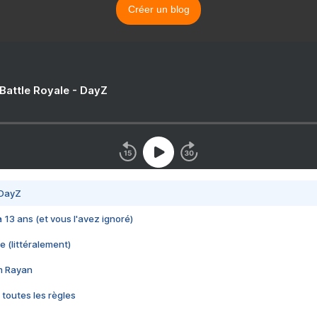
Créer un blog
 Battle Royale - DayZ
 DayZ
 a 13 ans (et vous l'avez ignoré)
e (littéralement)
im Rayan
 toutes les règles