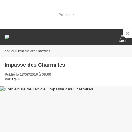
Publicité
MENU
Accueil
» Impasse des Charmilles
Impasse des Charmilles
Publié le 13/08/2010 à 06:00
Par
ag86