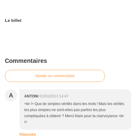
Le billet
Commentaires
Ajouter un commentaire
A
ANTONI
01/03/2013 14:47
<br /> Que de simples vérités dans tes mots ! Mais les vérités
les plus simples ne sont-elles pas parfois les plus
compliquées à obtenir ? Merci Alain pour ta clairvoyance.<br
/>
Répondre