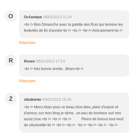
O
Océanique
06/01/2013 11:24
<br /> Bon Dimanche avec la galette des Rois qui termine les
festivités de fin d'année<br /> <br /> <br /> Amicalement<br />
Répondre
R
Renee
05/01/2013 17:53
<br /> très bonne année...Bises<br />
Répondre
Z
zibulinette
05/01/2013 16:39
<br /> Merci Alain pour ce beau rêve bleu, plein d'espoir et
d'amour, sur mon blog je sème...un peu de bonheur oui! moi
aussi j'ose.<br /> <br /> <br /> Pleins de bisous tout neuf
de zibulinette<br /> <br /> <br /> <br /> <br /> <br /> <br />