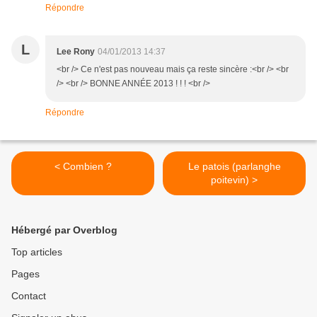
Répondre
L
Lee Rony
04/01/2013 14:37
<br /> Ce n'est pas nouveau mais ça reste sincère :<br /> <br
/> <br /> BONNE ANNÉE 2013 ! ! ! <br />
Répondre
< Combien ?
Le patois (parlanghe
poitevin) >
Hébergé par Overblog
Top articles
Pages
Contact