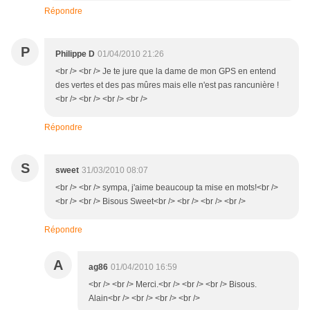
Répondre
P
Philippe D
01/04/2010 21:26
<br /> <br /> Je te jure que la dame de mon GPS en entend
des vertes et des pas mûres mais elle n'est pas rancunière !
<br /> <br /> <br /> <br />
Répondre
S
sweet
31/03/2010 08:07
<br /> <br /> sympa, j'aime beaucoup ta mise en mots!<br />
<br /> <br /> Bisous Sweet<br /> <br /> <br /> <br />
Répondre
A
ag86
01/04/2010 16:59
<br /> <br /> Merci.<br /> <br /> <br /> Bisous.
Alain<br /> <br /> <br /> <br />