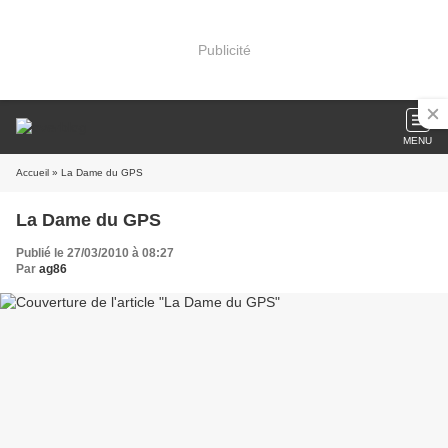
Publicité
MENU
Accueil
» La Dame du GPS
La Dame du GPS
Publié le 27/03/2010 à 08:27
Par
ag86