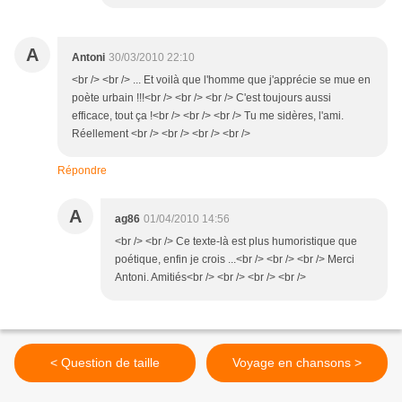
A
Antoni
30/03/2010 22:10
<br /> <br /> ... Et voilà que l'homme que j'apprécie se mue en
poète urbain !!!<br /> <br /> <br /> C'est toujours aussi
efficace, tout ça !<br /> <br /> <br /> Tu me sidères, l'ami.
Réellement <br /> <br /> <br /> <br />
Répondre
A
ag86
01/04/2010 14:56
<br /> <br /> Ce texte-là est plus humoristique que
poétique, enfin je crois ...<br /> <br /> <br /> Merci
Antoni. Amitiés<br /> <br /> <br /> <br />
< Question de taille
Voyage en chansons >