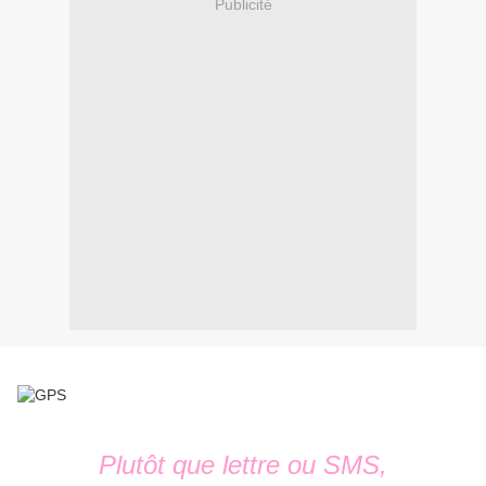
Publicité
Plutôt que lettre ou SMS,