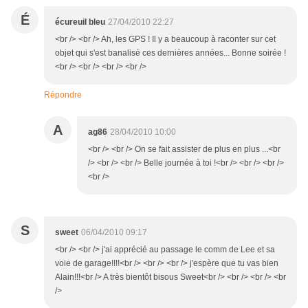
É
écureuil bleu
27/04/2010 22:27
<br /> <br /> Ah, les GPS ! Il y a beaucoup à raconter sur cet
objet qui s'est banalisé ces dernières années... Bonne soirée !
<br /> <br /> <br /> <br />
Répondre
A
ag86
28/04/2010 10:00
<br /> <br /> On se fait assister de plus en plus ...<br
/> <br /> <br /> Belle journée à toi !<br /> <br /> <br />
<br />
S
sweet
06/04/2010 09:17
<br /> <br /> j'ai apprécié au passage le comm de Lee et sa
voie de garage!!!!<br /> <br /> <br /> j'espère que tu vas bien
Alain!!!<br /> A très bientôt bisous Sweet<br /> <br /> <br /> <br
/>