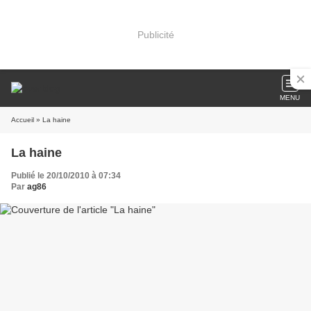
Publicité
MENU
Accueil
» La haine
La haine
Publié le 20/10/2010 à 07:34
Par
ag86