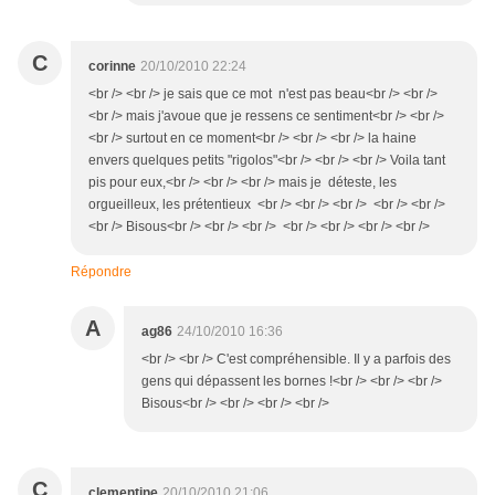
C
corinne
20/10/2010 22:24
<br /> <br /> je sais que ce mot n'est pas beau<br /> <br />
<br /> mais j'avoue que je ressens ce sentiment<br /> <br />
<br /> surtout en ce moment<br /> <br /> <br /> la haine
envers quelques petits "rigolos"<br /> <br /> <br /> Voila tant
pis pour eux,<br /> <br /> <br /> mais je déteste, les
orgueilleux, les prétentieux <br /> <br /> <br /> <br /> <br />
<br /> Bisous<br /> <br /> <br /> <br /> <br /> <br /> <br />
Répondre
A
ag86
24/10/2010 16:36
<br /> <br /> C'est compréhensible. Il y a parfois des
gens qui dépassent les bornes !<br /> <br /> <br />
Bisous<br /> <br /> <br /> <br />
C
clementine
20/10/2010 21:06