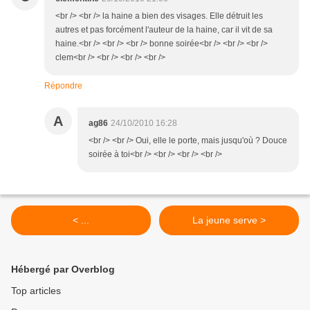
<br /> <br /> la haine a bien des visages. Elle détruit les
autres et pas forcément l'auteur de la haine, car il vit de sa
haine.<br /> <br /> <br /> bonne soirée<br /> <br /> <br />
clem<br /> <br /> <br /> <br />
Répondre
A
ag86
24/10/2010 16:28
<br /> <br /> Oui, elle le porte, mais jusqu'où ? Douce
soirée à toi<br /> <br /> <br /> <br />
< ...
La jeune serve >
Hébergé par Overblog
Top articles