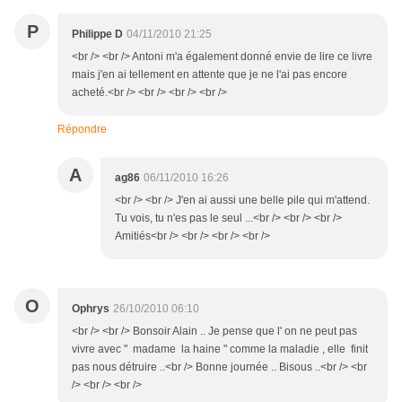
P
Philippe D
04/11/2010 21:25
<br /> <br /> Antoni m'a également donné envie de lire ce livre
mais j'en ai tellement en attente que je ne l'ai pas encore
acheté.<br /> <br /> <br /> <br />
Répondre
A
ag86
06/11/2010 16:26
<br /> <br /> J'en ai aussi une belle pile qui m'attend.
Tu vois, tu n'es pas le seul ...<br /> <br /> <br />
Amitiés<br /> <br /> <br /> <br />
O
Ophrys
26/10/2010 06:10
<br /> <br /> Bonsoir Alain .. Je pense que l' on ne peut pas
vivre avec " madame la haine " comme la maladie , elle finit
pas nous détruire ..<br /> Bonne journée .. Bisous ..<br /> <br
/> <br /> <br />