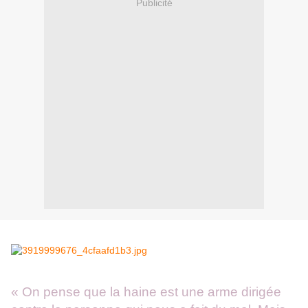
Publicité
« On pense que la haine est une arme dirigée