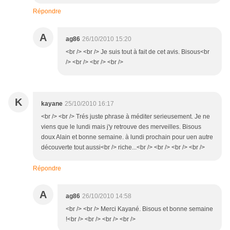
Répondre
A
ag86
26/10/2010 15:20
<br /> <br /> Je suis tout à fait de cet avis. Bisous<br
/> <br /> <br /> <br />
K
kayane
25/10/2010 16:17
<br /> <br /> Trés juste phrase à méditer serieusement. Je ne
viens que le lundi mais j'y retrouve des merveilles. Bisous
doux Alain et bonne semaine. à lundi prochain pour uen autre
découverte tout aussi<br /> riche...<br /> <br /> <br /> <br />
Répondre
A
ag86
26/10/2010 14:58
<br /> <br /> Merci Kayané. Bisous et bonne semaine
!<br /> <br /> <br /> <br />