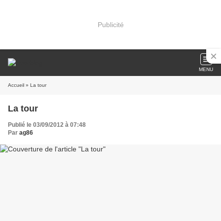
Publicité
MENU
Accueil
» La tour
La tour
Publié le 03/09/2012 à 07:48
Par
ag86