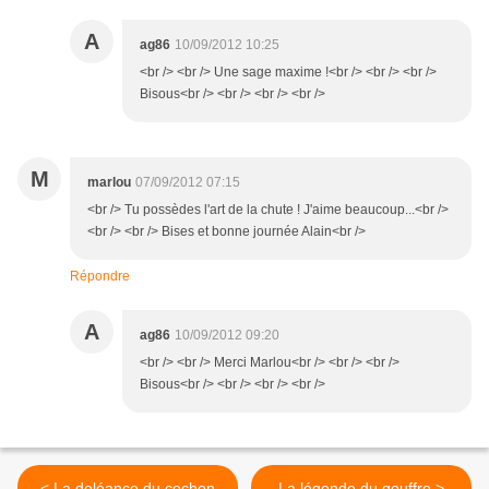
A
ag86
10/09/2012 10:25
<br /> <br /> Une sage maxime !<br /> <br /> <br />
Bisous<br /> <br /> <br /> <br />
M
marlou
07/09/2012 07:15
<br /> Tu possèdes l'art de la chute ! J'aime beaucoup...<br />
<br /> <br /> Bises et bonne journée Alain<br />
Répondre
A
ag86
10/09/2012 09:20
<br /> <br /> Merci Marlou<br /> <br /> <br />
Bisous<br /> <br /> <br /> <br />
< La doléance du cochon
La légende du gouffre >