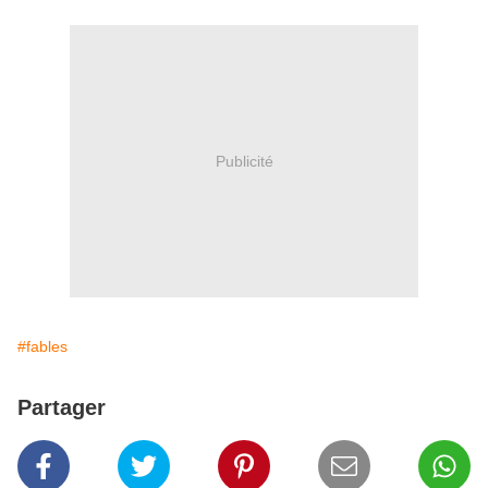
Publicité
#fables
Partager