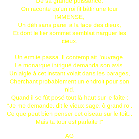
De sa grande puissance,
On raconte qu'un roi fit bâtir une tour
IMMENSE,
Un défi sans pareil à la face des dieux,
Et dont le fier sommet semblait narguer les
cieux.
Un ermite passa. Il contemplait l'ouvrage.
Le monarque intrigué demanda son avis.
Un aigle à cet instant volait dans les parages,
Cherchant probablement un endroit pour son
nid.
Quand il se fût posé tout là-haut sur le faîte :
"
Je me demande, dit le vieux sage, ô grand roi,
Ce que peut bien penser cet oiseau sur le toit...
Mais ta tour est parfaite !
"
AG