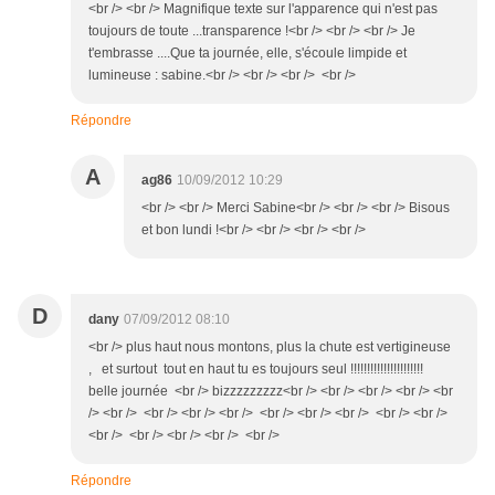
<br /> <br /> Magnifique texte sur l'apparence qui n'est pas
toujours de toute ...transparence !<br /> <br /> <br /> Je
t'embrasse ....Que ta journée, elle, s'écoule limpide et
lumineuse : sabine.<br /> <br /> <br /> <br />
Répondre
A
ag86
10/09/2012 10:29
<br /> <br /> Merci Sabine<br /> <br /> <br /> Bisous
et bon lundi !<br /> <br /> <br /> <br />
D
dany
07/09/2012 08:10
<br /> plus haut nous montons, plus la chute est vertigineuse
, et surtout tout en haut tu es toujours seul !!!!!!!!!!!!!!!!!!!!!!
belle journée <br /> bizzzzzzzzz<br /> <br /> <br /> <br /> <br
/> <br /> <br /> <br /> <br /> <br /> <br /> <br /> <br /> <br />
<br /> <br /> <br /> <br /> <br />
Répondre