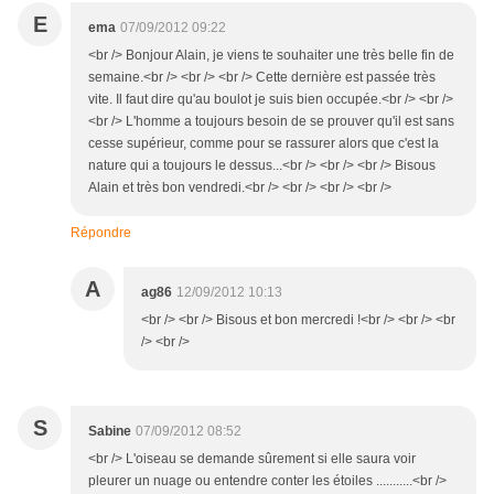
E
ema
07/09/2012 09:22
<br /> Bonjour Alain, je viens te souhaiter une très belle fin de
semaine.<br /> <br /> <br /> Cette dernière est passée très
vite. Il faut dire qu'au boulot je suis bien occupée.<br /> <br />
<br /> L'homme a toujours besoin de se prouver qu'il est sans
cesse supérieur, comme pour se rassurer alors que c'est la
nature qui a toujours le dessus...<br /> <br /> <br /> Bisous
Alain et très bon vendredi.<br /> <br /> <br /> <br />
Répondre
A
ag86
12/09/2012 10:13
<br /> <br /> Bisous et bon mercredi !<br /> <br /> <br
/> <br />
S
Sabine
07/09/2012 08:52
<br /> L'oiseau se demande sûrement si elle saura voir
pleurer un nuage ou entendre conter les étoiles ...........<br />