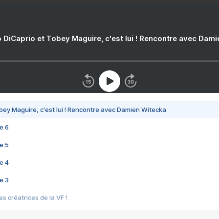
 DiCaprio et Tobey Maguire, c'est lui ! Rencontre avec Dam
bey Maguire, c'est lui ! Rencontre avec Damien Witecka
e 6
e 5
e 4
e 3
s créatrices de la VF !
e 2