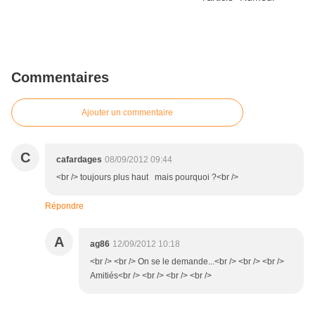
Commentaires
Ajouter un commentaire
C
cafardages
08/09/2012 09:44
<br /> toujours plus haut mais pourquoi ?<br />
Répondre
A
ag86
12/09/2012 10:18
<br /> <br /> On se le demande...<br /> <br /> <br />
Amitiés<br /> <br /> <br /> <br />