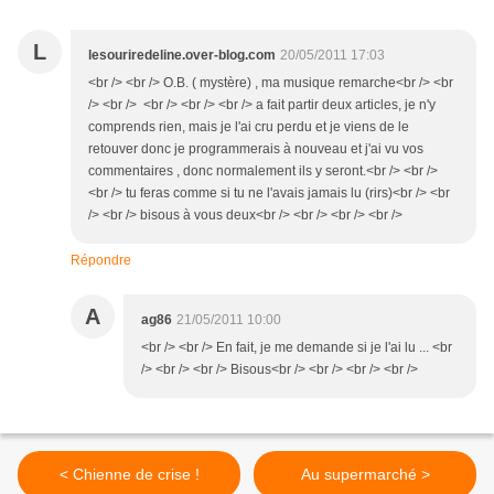
L
lesouriredeline.over-blog.com
20/05/2011 17:03
<br /> <br /> O.B. ( mystère) , ma musique remarche<br /> <br
/> <br /> <br /> <br /> <br /> a fait partir deux articles, je n'y
comprends rien, mais je l'ai cru perdu et je viens de le
retouver donc je programmerais à nouveau et j'ai vu vos
commentaires , donc normalement ils y seront.<br /> <br />
<br /> tu feras comme si tu ne l'avais jamais lu (rirs)<br /> <br
/> <br /> bisous à vous deux<br /> <br /> <br /> <br />
Répondre
A
ag86
21/05/2011 10:00
<br /> <br /> En fait, je me demande si je l'ai lu ... <br
/> <br /> <br /> Bisous<br /> <br /> <br /> <br />
< Chienne de crise !
Au supermarché >