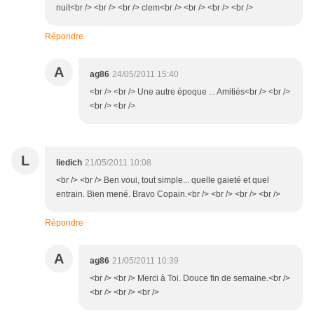
nuit<br /> <br /> <br /> clem<br /> <br /> <br /> <br />
Répondre
A
ag86
24/05/2011 15:40
<br /> <br /> Une autre époque ... Amitiés<br /> <br />
<br /> <br />
L
liedich
21/05/2011 10:08
<br /> <br /> Ben voui, tout simple... quelle gaieté et quel
entrain. Bien mené. Bravo Copain.<br /> <br /> <br /> <br />
Répondre
A
ag86
21/05/2011 10:39
<br /> <br /> Merci à Toi. Douce fin de semaine.<br />
<br /> <br /> <br />