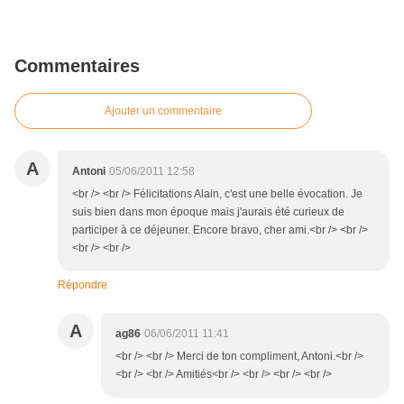
Commentaires
Ajouter un commentaire
A
Antoni
05/06/2011 12:58
<br /> <br /> Félicitations Alain, c'est une belle évocation. Je
suis bien dans mon époque mais j'aurais été curieux de
participer à ce déjeuner. Encore bravo, cher ami.<br /> <br />
<br /> <br />
Répondre
A
ag86
06/06/2011 11:41
<br /> <br /> Merci de ton compliment, Antoni.<br />
<br /> <br /> Amitiés<br /> <br /> <br /> <br />