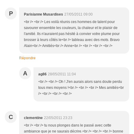
P
Parisianne Musardises
27/05/2011 09:00
<br /> <br /> Les voilà réunis ces hommes de talent pour
savourer ensemble les couleurs, la chaleur et le plaisir de
l'amitié. Ils n'auraient pas hésité à convier votre plume pour
brosser à leurs côtés le<br /> tableau avec des mots. Bravo
Alain<br /> Amitiés<br /> Anne<br /> <br /> <br /> <br />
Répondre
A
ag86
28/05/2011 11:04
<br /> <br /> Oh ! J'en aurais alors sans doute perdu
tous mes moyens !<br /> <br /> <br /> Mes amitiés<br
/> <br /> <br /> <br />
C
clementine
22/05/2011 23:23
<br /> <br /> tu nous plonges dans le passé avec cette
ambiance que je ne saurais décrire.<br /> <br /> <br /> bonne