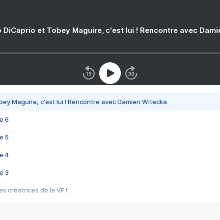
 DiCaprio et Tobey Maguire, c'est lui ! Rencontre avec Dam
bey Maguire, c'est lui ! Rencontre avec Damien Witecka
e 6
e 5
e 4
e 3
s créatrices de la VF !
e 2