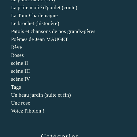
La p'tite motié d'poulet (conte)
La Tour Charlemagne
Le brochet (histouère)
Patois et chansons de nos grands-pères
Poèmes de Jean MAUGET
Rêve
Roses
scène II
scène III
scène IV
Tags
Un beau jardin (suite et fin)
Une rose
Votez Pibolon !
Catégories