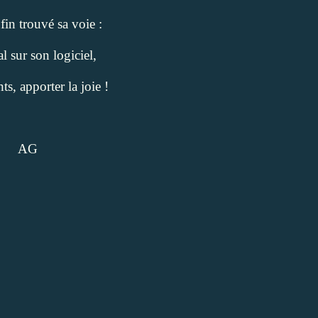
fin trouvé sa voie :
l sur son logiciel,
s, apporter la joie !
AG