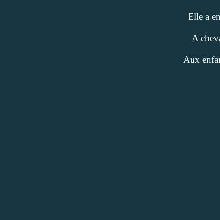
Elle a en
A cheva
Aux enfant