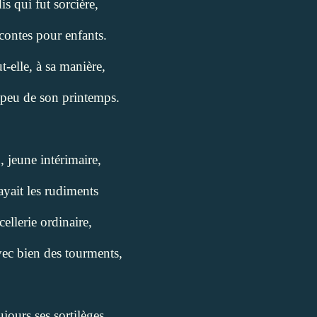
dis qui fut sorcière,
 contes pour enfants.
t-elle, à sa manière,
peu de son printemps.
, jeune intérimaire,
ayait les rudiments
ellerie ordinaire,
vec bien des tourments,
jours ses sortilèges,