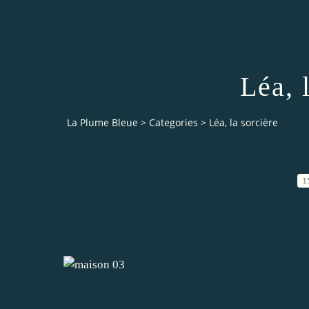
Léa, 
La Plume Bleue
>
Categories
>
Léa, la sorcière
1