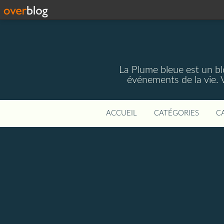
La Plume bleue est un blo
événements de la vie. 
ACCUEIL
CATÉGORIES
C