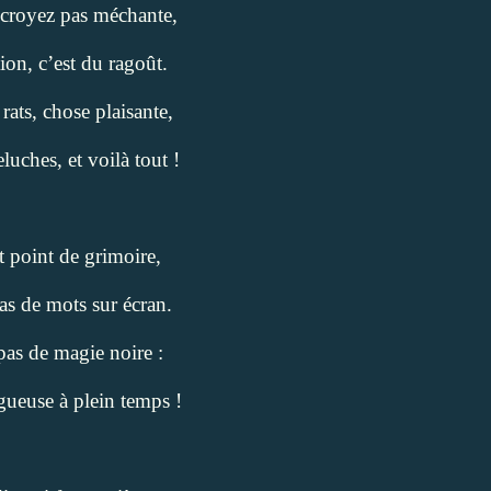
 croyez pas méchante,
ion, c’est du ragoût.
rats, chose plaisante,
luches, et voilà tout !
it point de grimoire,
as de mots sur écran.
pas de magie noire :
gueuse à plein temps !