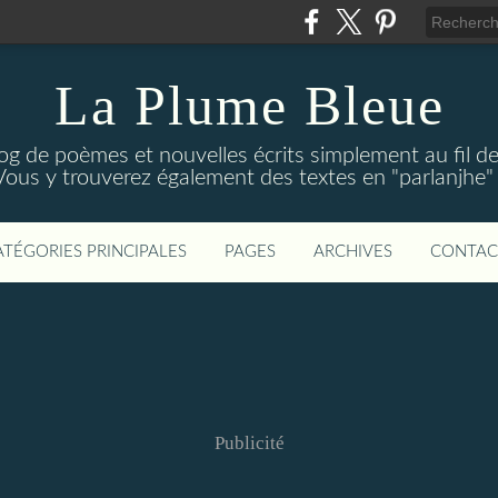
La Plume Bleue
g de poèmes et nouvelles écrits simplement au fil des 
Vous y trouverez également des textes en "parlanjhe" p
ATÉGORIES PRINCIPALES
PAGES
ARCHIVES
CONTAC
Publicité