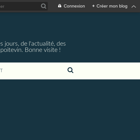
Connexion
+
Créer mon blog
jours, de l'actualité, des
oitevin. Bonne visite !
T