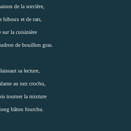
aison de la sorcière,
e hiboux et de rats,
 sur la cuisinière
udron de bouillon gras.
laissant sa lecture,
e dame au nez crochu,
ois tourner la mixture
long bâton fourchu.