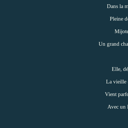
Dans la m
Pleine d
Mijote
Un grand cha
Elle, dé
La vieill
Vient parf
Avec un 