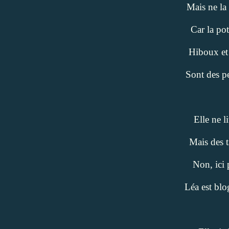
Mais ne la
Car la pot
Hiboux et 
Sont des pe
Elle ne l
Mais des t
Non, ici 
Léa est blo