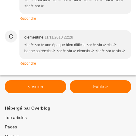
<br /> dom<br /> <br /> <br /> <br /> <br /> <br /> <br /> <br />
<br /> <br />
Répondre
C
clementine
11/11/2010 22:28
<br /> <br /> une époque bien difficile.<br /> <br /> <br />
bonne soirée<br /> <br /> <br /> clem<br /> <br /> <br /> <br />
Répondre
< Vision
Fable >
Hébergé par Overblog
Top articles
Pages