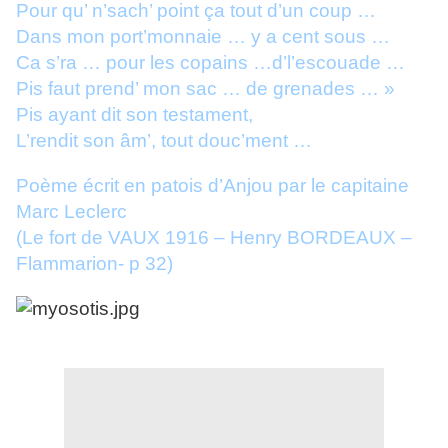
Pour qu’ n’sach’ point ça tout d’un coup …
Dans mon port’monnaie … y a cent sous …
Ca s’ra … pour les copains …d’l’escouade …
Pis faut prend’ mon sac … de grenades … »
Pis ayant dit son testament,
L’rendit son âm’, tout douc’ment …
Poème écrit en patois d’Anjou par le capitaine
Marc Leclerc
(Le fort de VAUX 1916 – Henry BORDEAUX –
Flammarion- p 32)