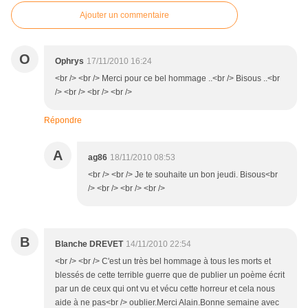
Ajouter un commentaire
O
Ophrys
17/11/2010 16:24
<br /> <br /> Merci pour ce bel hommage ..<br /> Bisous ..<br
/> <br /> <br /> <br />
Répondre
A
ag86
18/11/2010 08:53
<br /> <br /> Je te souhaite un bon jeudi. Bisous<br
/> <br /> <br /> <br />
B
Blanche DREVET
14/11/2010 22:54
<br /> <br /> C'est un très bel hommage à tous les morts et
blessés de cette terrible guerre que de publier un poème écrit
par un de ceux qui ont vu et vécu cette horreur et cela nous
aide à ne pas<br /> oublier.Merci Alain.Bonne semaine avec