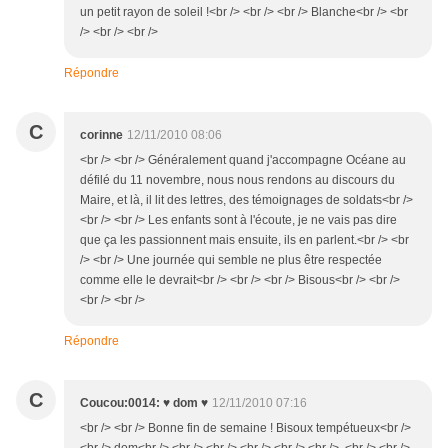
un petit rayon de soleil !<br /> <br /> <br /> Blanche<br /> <br
/> <br /> <br />
Répondre
C
corinne
12/11/2010 08:06
<br /> <br /> Généralement quand j'accompagne Océane au
défilé du 11 novembre, nous nous rendons au discours du
Maire, et là, il lit des lettres, des témoignages de soldats<br />
<br /> <br /> Les enfants sont à l'écoute, je ne vais pas dire
que ça les passionnent mais ensuite, ils en parlent.<br /> <br
/> <br /> Une journée qui semble ne plus être respectée
comme elle le devrait<br /> <br /> <br /> Bisous<br /> <br />
<br /> <br />
Répondre
C
Coucou:0014: ♥ dom ♥
12/11/2010 07:16
<br /> <br /> Bonne fin de semaine ! Bisoux tempétueux<br />