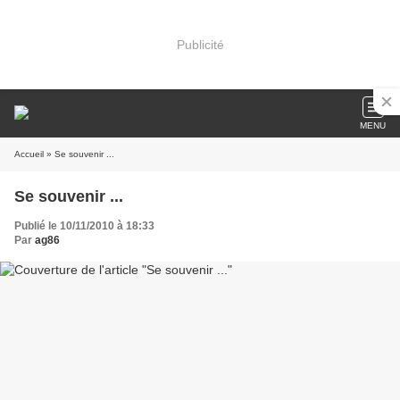
Publicité
MENU
Accueil
» Se souvenir ...
Se souvenir ...
Publié le 10/11/2010 à 18:33
Par
ag86