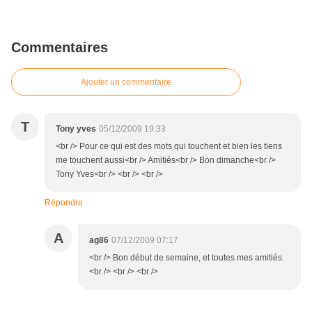
Commentaires
Ajouter un commentaire
T
Tony yves
05/12/2009 19:33
<br /> Pour ce qui est des mots qui touchent et bien les tiens
me touchent aussi<br /> Amitiés<br /> Bon dimanche<br />
Tony Yves<br /> <br /> <br />
Répondre
A
ag86
07/12/2009 07:17
<br /> Bon début de semaine, et toutes mes amitiés.
<br /> <br /> <br />