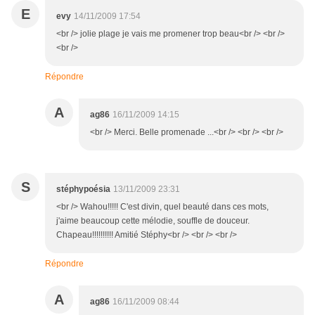
E
evy
14/11/2009 17:54
<br /> jolie plage je vais me promener trop beau<br /> <br />
<br />
Répondre
A
ag86
16/11/2009 14:15
<br /> Merci. Belle promenade ...<br /> <br /> <br />
S
stéphypoésia
13/11/2009 23:31
<br /> Wahou!!!!! C'est divin, quel beauté dans ces mots,
j'aime beaucoup cette mélodie, souffle de douceur.
Chapeau!!!!!!!!!! Amitié Stéphy<br /> <br /> <br />
Répondre
A
ag86
16/11/2009 08:44