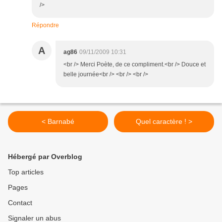
/>
Répondre
A
ag86
09/11/2009 10:31
<br /> Merci Poète, de ce compliment.<br /> Douce et
belle journée<br /> <br /> <br />
< Barnabé
Quel caractère ! >
Hébergé par Overblog
Top articles
Pages
Contact
Signaler un abus