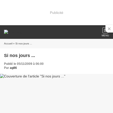
Publicité
MENU
Accueil
» Si nos jours ...
Si nos jours ...
Publié le 05/11/2009 à 06:00
Par
ag86