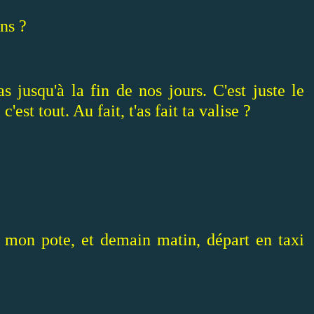
ins ?
as jusqu'à la fin de nos jours. C'est juste le
est tout. Au fait, t'as fait ta valise ?
l, mon pote, et demain matin, départ en taxi