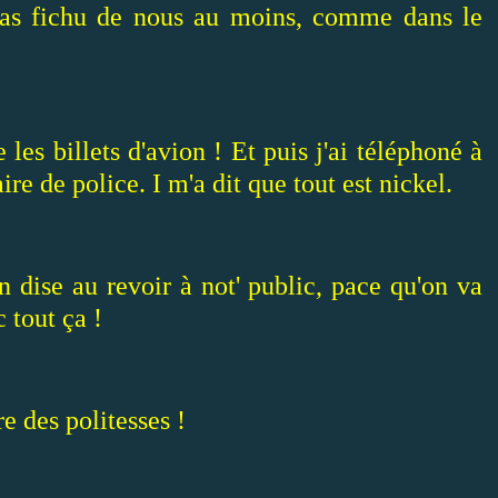
t pas fichu de nous au moins, comme dans le
 les billets d'avion ! Et puis j'ai téléphoné à
re de police. I m'a dit que tout est nickel.
n dise au revoir à not' public, pace qu'on va
 tout ça !
e des politesses !