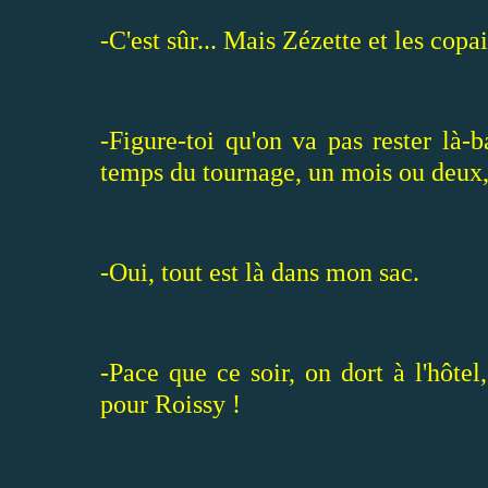
-C'est sûr... Mais Zézette et les copa
-Figure-toi qu'on va pas rester là-b
temps du tournage, un mois ou deux, c'
-Oui, tout est là dans mon sac.
-Pace que ce soir, on dort à l'hôte
pour Roissy !