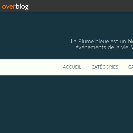
La Plume bleue est un blo
événements de la vie. 
ACCUEIL
CATÉGORIES
C