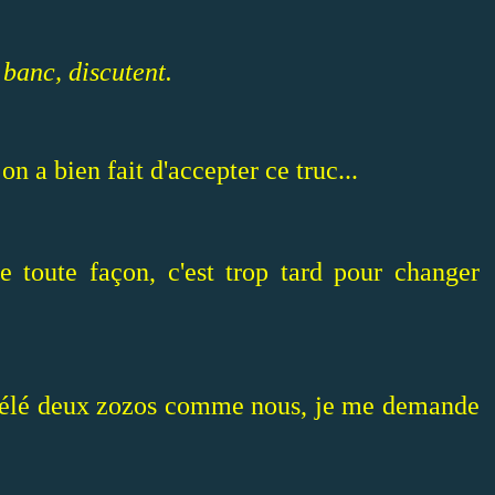
 banc, discutent.
n a bien fait d'accepter ce truc...
e toute façon, c'est trop tard pour changer
a télé deux zozos comme nous, je me demande