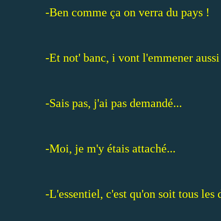
-Ben comme ça on verra du pays !
-Et not' banc, i vont l'emmener aussi
-Sais pas, j'ai pas demandé...
-Moi, je m'y étais attaché...
-L'essentiel, c'est qu'on soit tous les