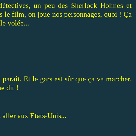
détectives, un peu des Sherlock Holmes et
 le film, on joue nos personnages, quoi ! Ça
e volée...
i paraît. Et le gars est sûr que ça va marcher.
e dit !
 aller aux Etats-Unis...