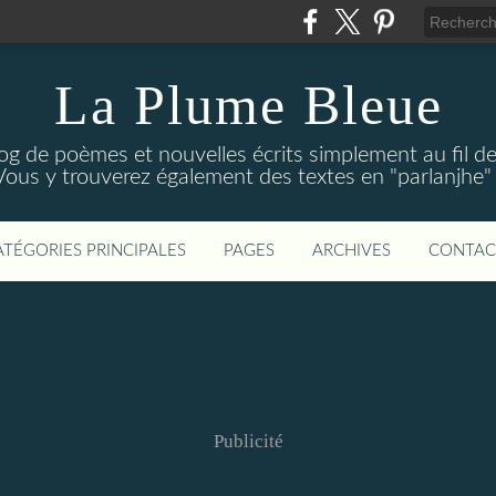
La Plume Bleue
g de poèmes et nouvelles écrits simplement au fil des 
Vous y trouverez également des textes en "parlanjhe" p
ATÉGORIES PRINCIPALES
PAGES
ARCHIVES
CONTAC
Publicité