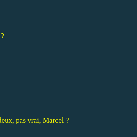
 ?
 deux, pas vrai, Marcel ?