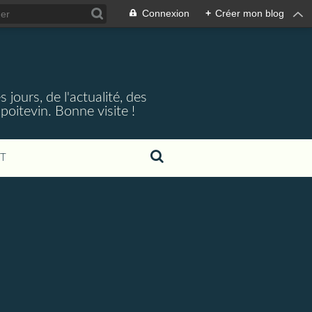
Connexion
+
Créer mon blog
jours, de l'actualité, des
oitevin. Bonne visite !
T