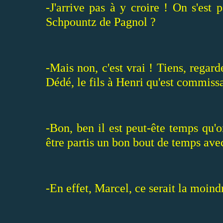
-J'arrive pas à y croire ! On s'es
Schpountz de Pagnol ?
-Mais non, c'est vrai ! Tiens, regarde
Dédé, le fils à Henri qu'est commissai
-Bon, ben il est peut-ête temps qu'o
être partis un bon bout de temps avec
-En effet, Marcel, ce serait la moindr