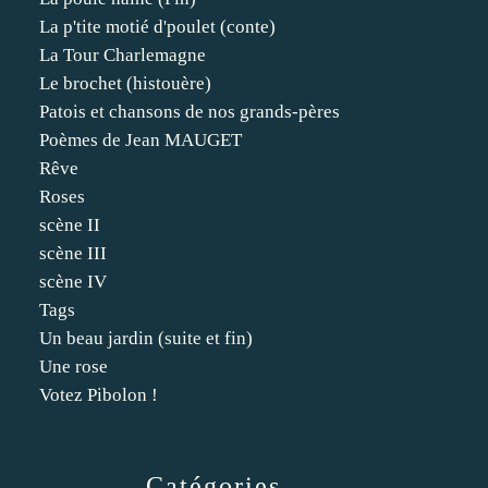
La p'tite motié d'poulet (conte)
La Tour Charlemagne
Le brochet (histouère)
Patois et chansons de nos grands-pères
Poèmes de Jean MAUGET
Rêve
Roses
scène II
scène III
scène IV
Tags
Un beau jardin (suite et fin)
Une rose
Votez Pibolon !
Catégories