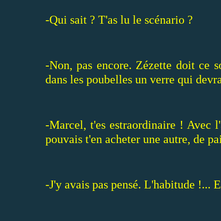
-Qui sait ? T'as lu le scénario ?
-Non, pas encore. Zézette doit ce s
dans les poubelles un verre qui devra
-Marcel, t'es estraordinaire ! Avec 
pouvais t'en acheter une autre, de pai
-J'y avais pas pensé. L'habitude !... E