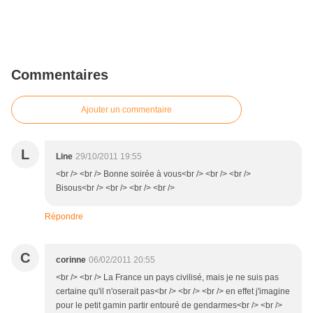
Commentaires
Ajouter un commentaire
L
Line
29/10/2011 19:55
<br /> <br /> Bonne soirée à vous<br /> <br /> <br />
Bisous<br /> <br /> <br /> <br />
Répondre
C
corinne
06/02/2011 20:55
<br /> <br /> La France un pays civilisé, mais je ne suis pas
certaine qu'il n'oserait pas<br /> <br /> <br /> en effet j'imagine
pour le petit gamin partir entouré de gendarmes<br /> <br />