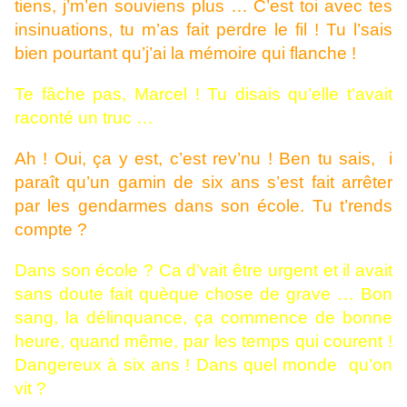
tiens, j’m’en souviens plus … C’est toi avec tes
insinuations, tu m’as fait perdre le fil ! Tu l’sais
bien pourtant qu’j’ai la mémoire qui flanche !
Te fâche pas, Marcel ! Tu disais qu’elle t’avait
raconté un truc …
Ah ! Oui, ça y est, c’est rev’nu ! Ben tu sais, i
paraît qu’un gamin de six ans s’est fait arrêter
par les gendarmes dans son école. Tu t’rends
compte ?
Dans son école ? Ca d’vait être urgent et il avait
sans doute fait quèque chose de grave … Bon
sang, la délinquance, ça commence de bonne
heure, quand même, par les temps qui courent !
Dangereux à six ans ! Dans quel monde qu’on
vit ?