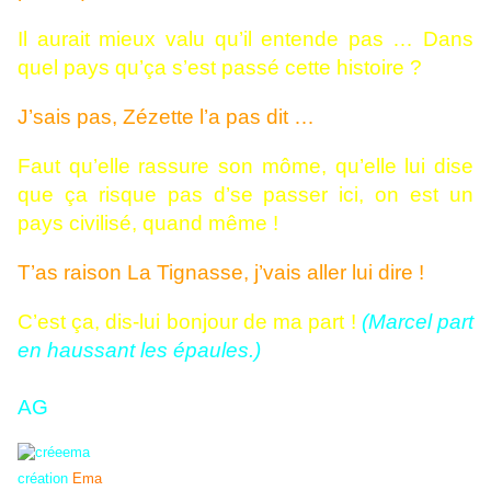
Il aurait mieux valu qu’il entende pas … Dans
quel pays qu’ça s’est passé cette histoire ?
J’sais pas, Zézette l’a pas dit …
Faut qu’elle rassure son môme, qu’elle lui dise
que ça risque pas d’se passer ici, on est un
pays civilisé, quand même !
T’as raison La Tignasse, j’vais aller lui dire !
C’est ça, dis-lui bonjour de ma part !
(Marcel part
en haussant les épaules.)
AG
création
Ema