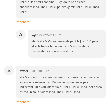
<br /> et les petits copains...... ça doit être en effet
choquant<br /> <br /> <br /> pauvre gamin<br /> <br /> <br />
<br />
Répondre
A
ag86
09/02/2011 10:24
<br /> <br /> On se demande parfois jusqu'où peur
aller la bêtise humaine ...<br /> <br /> <br />
Bisous<br /> <br /> <br /> <br />
S
sweet
18/01/2011 08:10
<br /> <br /> Un très beau moment de plaisir de lecture avec
en sus une réflexion sur l'actualité qui ne laisse pas
indifférent. Tu as du talent Alain...<br /> <br /> <br /> belle créa
d'Ema...bisous Sweet<br /> <br /> <br /> <br />
Répondre