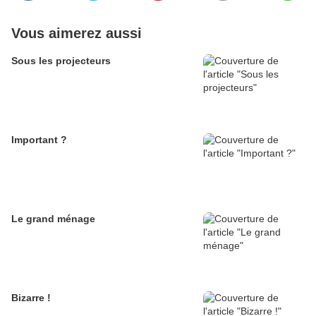
Vous aimerez aussi
Sous les projecteurs
Important ?
Le grand ménage
Bizarre !