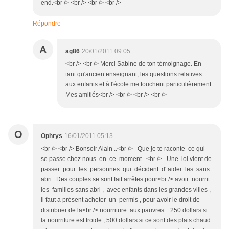
end.<br /> <br /> <br /> <br />
Répondre
A
ag86
20/01/2011 09:05
<br /> <br /> Merci Sabine de ton témoignage. En
tant qu'ancien enseignant, les questions relatives
aux enfants et à l'école me touchent particulièrement.
Mes amitiés<br /> <br /> <br /> <br />
O
Ophrys
16/01/2011 05:13
<br /> <br /> Bonsoir Alain ..<br /> Que je te raconte ce qui
se passe chez nous en ce moment ..<br /> Une loi vient de
passer pour les personnes qui décident d' aider les sans
abri ..Des couples se sont fait arrêtes pour<br /> avoir nourrit
les familles sans abri , avec enfants dans les grandes villes ,
il faut a présent acheter un permis , pour avoir le droit de
distribuer de la<br /> nourriture aux pauvres .. 250 dollars si
la nourriture est froide , 500 dollars si ce sont des plats chaud