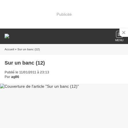
Publicité
MENU
Accueil
» Sur un banc (12)
Sur un banc (12)
Publié le 11/01/2011 à 23:13
Par
ag86