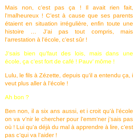
Mais non, c’est pas ça ! Il avait rien fait,
l’malheureux ! C’est à cause que ses parents
étaient en situation irrégulière, enfin toute une
histoire … J’ai pas tout compris, mais
l’arrestation à l’école, c’est sûr !
J’sais bien qu’faut des lois, mais dans une
école, ça c’est fort de café ! Pauv’ môme !
Lulu, le fils à Zézette, depuis qu’il a entendu ça, i
veut plus aller à l’école !
Ah bon ?
Ben non, il a six ans aussi, et i croit qu’à l’école
on va v’nir le chercher pour l’emm’ner j’sais pas
où ! Lui qu’a déjà du mal à apprendre à lire, c’est
pas c’qui va l’aider !