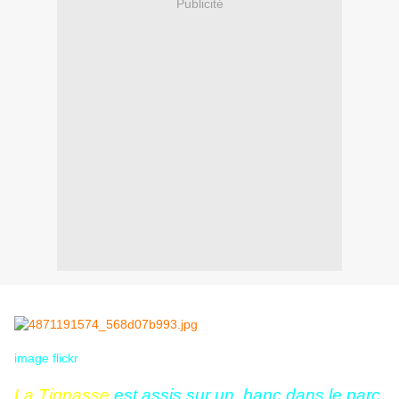
Publicité
image flickr
La Tignasse
est assis sur un banc dans le parc.