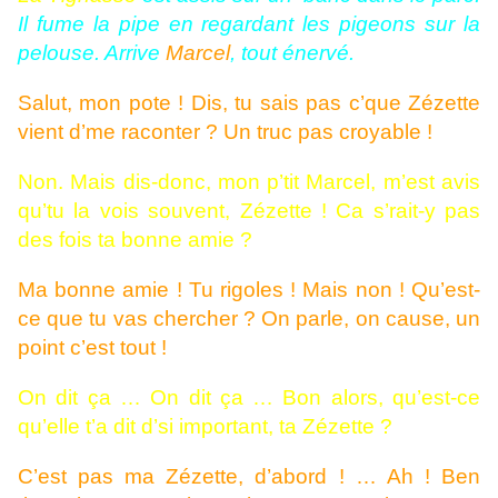
Il fume la pipe en regardant les pigeons sur la
pelouse. Arrive
Marcel
, tout énervé.
Salut, mon pote ! Dis, tu sais pas c’que Zézette
vient d’me raconter ? Un truc pas croyable !
Non. Mais dis-donc, mon p’tit Marcel, m’est avis
qu’tu la vois souvent, Zézette ! Ca s’rait-y pas
des fois ta bonne amie ?
Ma bonne amie ! Tu rigoles ! Mais non ! Qu’est-
ce que tu vas chercher ? On parle, on cause, un
point c’est tout !
On dit ça … On dit ça … Bon alors, qu’est-ce
qu’elle t’a dit d’si important, ta Zézette ?
C’est pas ma Zézette, d’abord ! … Ah ! Ben