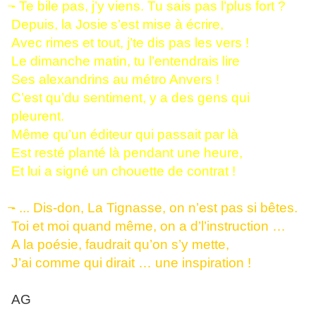
- Te bile pas, j’y viens. Tu sais pas l’plus fort ?
Depuis, la Josie
s’est mise à écrire,
Avec rimes et tout, j’te dis pas les vers !
Le dimanche matin, tu l’entendrais lire
Ses alexandrins au métro Anvers !
C’est qu’du sentiment, y a des gens qui
pleurent.
Même qu’un éditeur qui passait par là
Est resté planté là pendant une heure,
Et lui a signé un chouette de contrat !
- ... Dis-don, La Tignasse
, on n’est pas si bêtes.
Toi et moi quand même, on a d’l’instruction …
A la poésie, faudrait qu’on s’y mette,
J’ai comme qui dirait … une inspiration !
AG