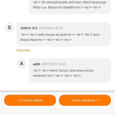
<br /> On aimerait qu'elle soit vraie ! Merci beaucoup
NiNa-Lou. Bisous et à bientôt !<br /> <br /> <br />
S
SONYA 972
22/07/2010 23:42
<br /> <br /> petit coucou du jeudi<br /> <br /> <br /> gros
bisous Alain<br /> <br /> <br /> <br />
Répondre
A
ag86
23/07/2010 13:43
<br /> <br /> Merci Sonya. Gros bisou et bon
vendredi !<br /> <br /> <br /> <br />
< L'étalon blanc
Jours sombres >