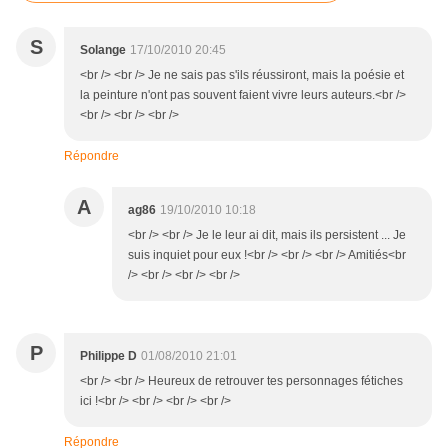
S
Solange
17/10/2010 20:45
<br /> <br /> Je ne sais pas s'ils réussiront, mais la poésie et
la peinture n'ont pas souvent faient vivre leurs auteurs.<br />
<br /> <br /> <br />
Répondre
A
ag86
19/10/2010 10:18
<br /> <br /> Je le leur ai dit, mais ils persistent ... Je
suis inquiet pour eux !<br /> <br /> <br /> Amitiés<br
/> <br /> <br /> <br />
P
Philippe D
01/08/2010 21:01
<br /> <br /> Heureux de retrouver tes personnages fétiches
ici !<br /> <br /> <br /> <br />
Répondre