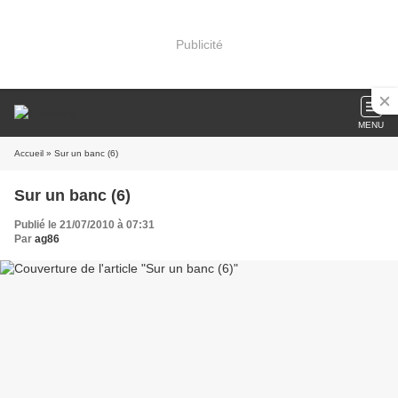
Publicité
MENU
Accueil
» Sur un banc (6)
Sur un banc (6)
Publié le 21/07/2010 à 07:31
Par
ag86