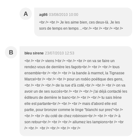
A
ag86
03/08/2010 10:00
<br /> <br /> Je les aime bien, ces deux-là. Je les
sors de temps en temps ...<br /> <br /> <br /> <br />
B
bleu sirene
23/07/2010 12:53
<br /> <br /> viens !<br /> <br /> <br /> on va se faire un
rendez-vous de derrière les fagots<br /> <br /> <br /> tous
ensemble<br /> <br /> <br /> la bande à marmot, la Tignasse
Marcel<br /> <br /> <br /> pour un rodéo poétique des gens,
<br /> <br /> <br /> de la rue d'à coté,<br /> <br /> <br /> on va
avoir un de ses succés<br /> <br /> <br /> j'ai déjà contacté les
éditeurs de derrière le banc<br /> <br /> <br /> tu sais Irène
elle est partante<br /> <br /> <br /> mais d'abord elle est
partie, pour bronzer comme le linge "blanchi sur pres"<br />
<br /> <br /> du coté de chez robinson<br /> <br /> <br /> à
son retour<br /> <br /> <br /> allumez les lampions<br /> <br
/> <br /> <br /> <br /> <br /> <br />