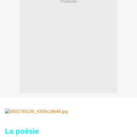
Publicité
La poésie