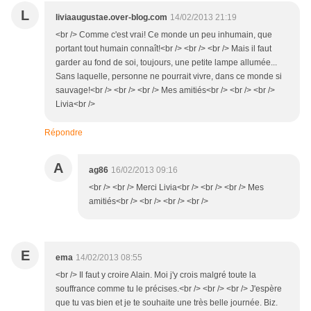
L
liviaaugustae.over-blog.com
14/02/2013 21:19
<br /> Comme c'est vrai! Ce monde un peu inhumain, que
portant tout humain connaît!<br /> <br /> <br /> Mais il faut
garder au fond de soi, toujours, une petite lampe allumée...
Sans laquelle, personne ne pourrait vivre, dans ce monde si
sauvage!<br /> <br /> <br /> Mes amitiés<br /> <br /> <br />
Livia<br />
Répondre
A
ag86
16/02/2013 09:16
<br /> <br /> Merci Livia<br /> <br /> <br /> Mes
amitiés<br /> <br /> <br /> <br />
E
ema
14/02/2013 08:55
<br /> Il faut y croire Alain. Moi j'y crois malgré toute la
souffrance comme tu le précises.<br /> <br /> <br /> J'espère
que tu vas bien et je te souhaite une très belle journée. Biz.