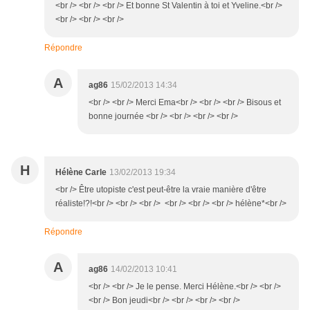
<br /> <br /> <br /> Et bonne St Valentin à toi et Yveline.<br />
<br /> <br /> <br />
Répondre
A
ag86
15/02/2013 14:34
<br /> <br /> Merci Ema<br /> <br /> <br /> Bisous et
bonne journée <br /> <br /> <br /> <br />
H
Hélène Carle
13/02/2013 19:34
<br /> Être utopiste c'est peut-être la vraie manière d'être
réaliste!?!<br /> <br /> <br /> <br /> <br /> <br /> hélène*<br />
Répondre
A
ag86
14/02/2013 10:41
<br /> <br /> Je le pense. Merci Hélène.<br /> <br />
<br /> Bon jeudi<br /> <br /> <br /> <br />