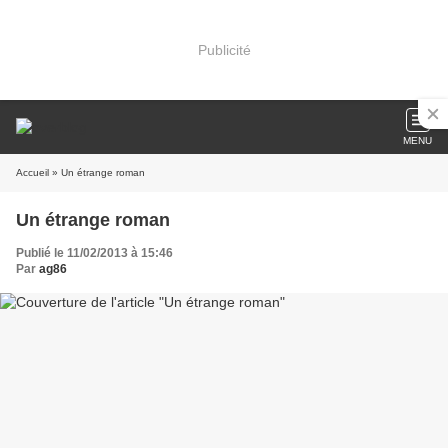
Publicité
MENU
Accueil
» Un étrange roman
Un étrange roman
Publié le 11/02/2013 à 15:46
Par
ag86