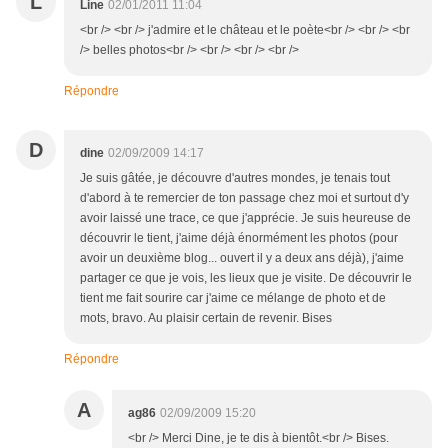
L
Line
02/01/2011 11:04
<br /> <br /> j'admire et le château et le poète<br /> <br /> <br
/> belles photos<br /> <br /> <br /> <br />
Répondre
D
dine
02/09/2009 14:17
Je suis gâtée, je découvre d'autres mondes, je tenais tout
d'abord à te remercier de ton passage chez moi et surtout d'y
avoir laissé une trace, ce que j'apprécie. Je suis heureuse de
découvrir le tient, j'aime déjà énormément les photos (pour
avoir un deuxième blog... ouvert il y a deux ans déjà), j'aime
partager ce que je vois, les lieux que je visite. De découvrir le
tient me fait sourire car j'aime ce mélange de photo et de
mots, bravo. Au plaisir certain de revenir. Bises
Répondre
A
ag86
02/09/2009 15:20
<br /> Merci Dine, je te dis à bientôt.<br /> Bises.