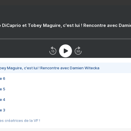
 DiCaprio et Tobey Maguire, c'est lui ! Rencontre avec Dam
bey Maguire, c'est lui ! Rencontre avec Damien Witecka
e 6
e 5
e 4
e 3
s créatrices de la VF !