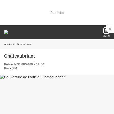
Publicité
MENU
Accueil
» Châteaubriant
Châteaubriant
Publié le 31/08/2009 à 12:04
Par
ag86