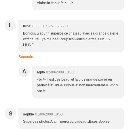
Alain<br /> <br /> <br />
L
liline50300
01/09/2009 22:30
Bonjour, waouhh superbe ce chateau avec sa grande galerie
extérieure... j'aime beaucoup les vielles pierres!!! BISES
LILINE
Répondre
A
ag86
02/09/2009 10:53
<br /> Il est très beau, et la plus grande partie en
parfait état.<br /> Bisous et bon mercredi<br /> <br />
<br />
S
sophie
01/09/2009 18:53
Superbes photos Alain, merci du cadeau...Bises.Sophie