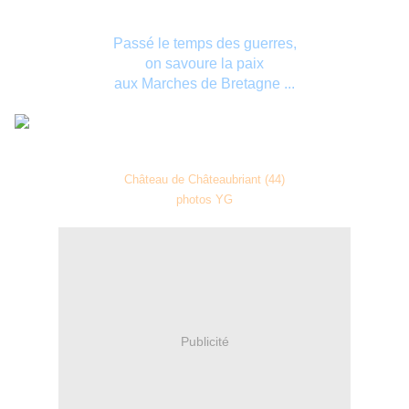
Passé le temps des guerres,
on savoure la paix
aux Marches de Bretagne ...
Château de Châteaubriant (44)
photos YG
Publicité