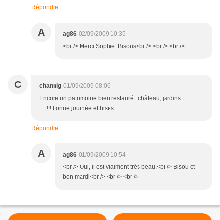
Répondre
A
ag86
02/09/2009 10:35
<br /> Merci Sophie. Bisous<br /> <br /> <br />
C
channig
01/09/2009 08:06
Encore un patrimoine bien restauré : château, jardins
.....!!! bonne journée et bises
Répondre
A
ag86
01/09/2009 10:54
<br /> Oui, il est vraiment très beau.<br /> Bisou et
bon mardi<br /> <br /> <br />