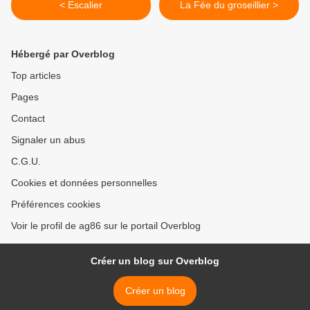
< Escalier
La Fée du groseillier >
Hébergé par Overblog
Top articles
Pages
Contact
Signaler un abus
C.G.U.
Cookies et données personnelles
Préférences cookies
Voir le profil de ag86 sur le portail Overblog
Créer un blog sur Overblog
Créer un blog