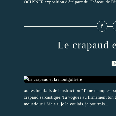
OCHSNER exposition d'été parc du Château de Di
Le crapaud e
2
ou les bienfaits de l'instruction "Tu ne manques 
crapaud sarcastique. Tu vogues au firmament ton tra
moustique ! Mais si je le voulais, je pourrais...