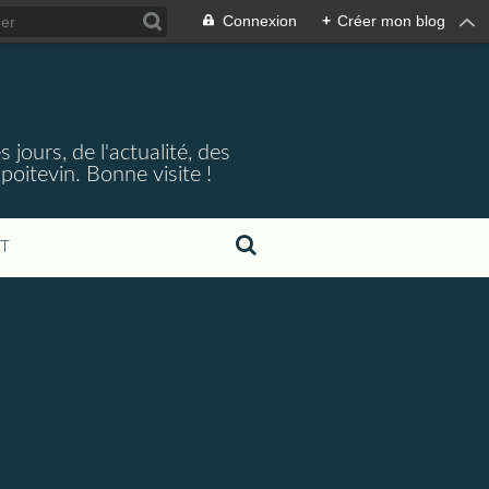
Connexion
+
Créer mon blog
jours, de l'actualité, des
oitevin. Bonne visite !
T