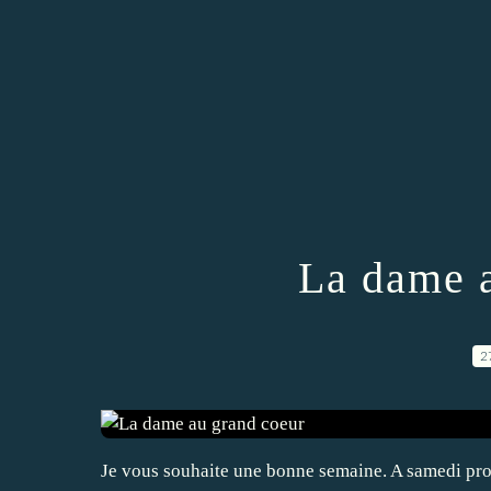
La dame a
2
Je vous souhaite une bonne semaine. A samedi pro