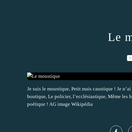
Le m
3
Je suis le moustique, Petit mais caustique ! Je n’a
boutique, Le policier, l’ecclésiastique, Même les 
poétique ! AG image Wikipédia