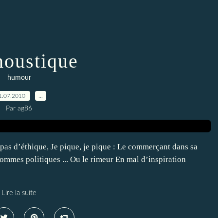
oustique
humour
1.07.2010
…
Par ag86
i pas d’éthique, Je pique, je pique : Le commerçant dans sa
hommes politiques ... Ou le rimeur En mal d’inspiration
Lire la suite