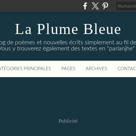
La Plume Bleue
g de poèmes et nouvelles écrits simplement au fil des 
Vous y trouverez également des textes en "parlanjhe" p
ATÉGORIES PRINCIPALES
PAGES
ARCHIVES
CONTAC
Publicité