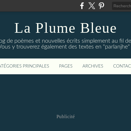
La Plume Bleue
g de poèmes et nouvelles écrits simplement au fil des 
Vous y trouverez également des textes en "parlanjhe" p
ATÉGORIES PRINCIPALES
PAGES
ARCHIVES
CONTAC
Publicité