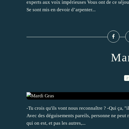
experts aux voix impérieuses Vous ont de ce séjour 
Se sont mis en devoir d’arpenter...
Mar
2
-Tu crois qu'ils vont nous reconnaître ? -Qui ça, "i
Avec des déguisements pareils, personne ne peut n
qui on est, et pas les autres,...