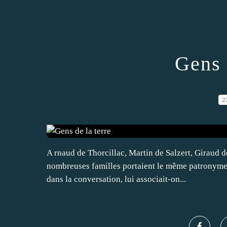
Gens 
2
A rnaud de Thorcillac, Martin de Salzert, Giraud d
nombreuses familles portaient le même patronyme, a
dans la conversation, lui associait-on...