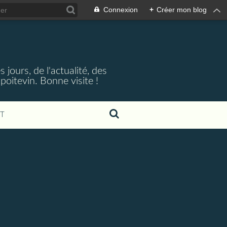
Connexion
+
Créer mon blog
jours, de l'actualité, des
oitevin. Bonne visite !
T