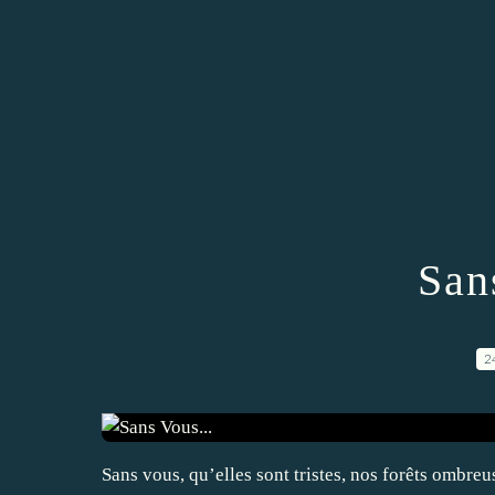
San
2
Sans vous, qu’elles sont tristes, nos forêts ombreus