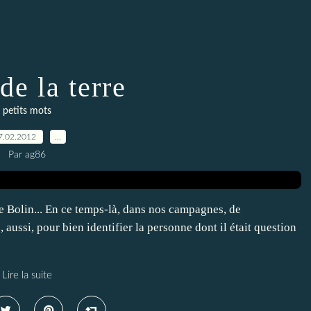
de la terre
petits mots
7.02.2012
…
Par ag86
e Bolin... En ce temps-là, dans nos campagnes, de
ussi, pour bien identifier la personne dont il était question
Lire la suite