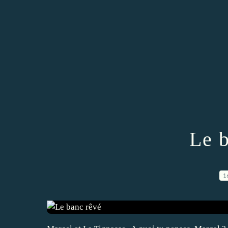
Le 
1