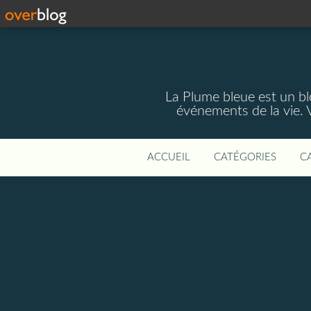
La Plume bleue est un blo
événements de la vie. 
ACCUEIL
CATÉGORIES
C