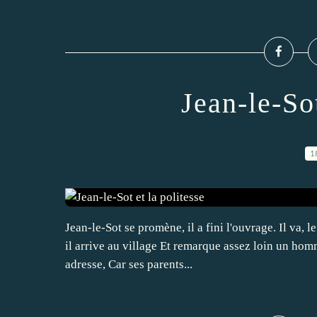
Jean-le-Sot
1
Jean-le-Sot se promène, il a fini l'ouvrage. Il va, 
il arrive au village Et remarque assez loin un homm
adresse, Car ses parents...