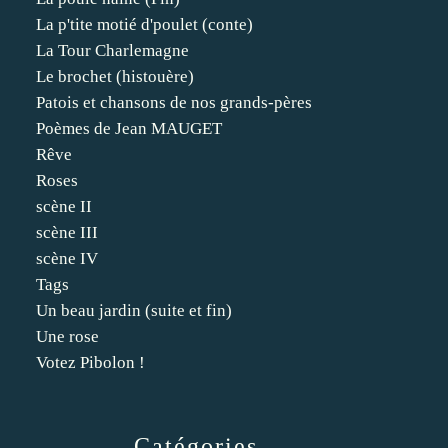
La p'tite motié d'poulet (conte)
La Tour Charlemagne
Le brochet (histouère)
Patois et chansons de nos grands-pères
Poèmes de Jean MAUGET
Rêve
Roses
scène II
scène III
scène IV
Tags
Un beau jardin (suite et fin)
Une rose
Votez Pibolon !
Catégories