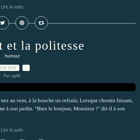
Lire la suite
 et la politesse
humour
8.02.2012
…
Par ag86
le nez au vent, à la bouche un refrain, Lorsque chemin faisant,
e à son jardin. "Bien le bonjour, Monsieur !" dit-il à son
Lire la suite