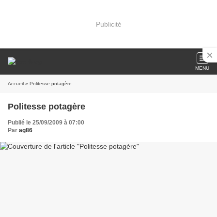
Publicité
MENU
Accueil
» Politesse potagère
Politesse potagère
Publié le 25/09/2009 à 07:00
Par
ag86