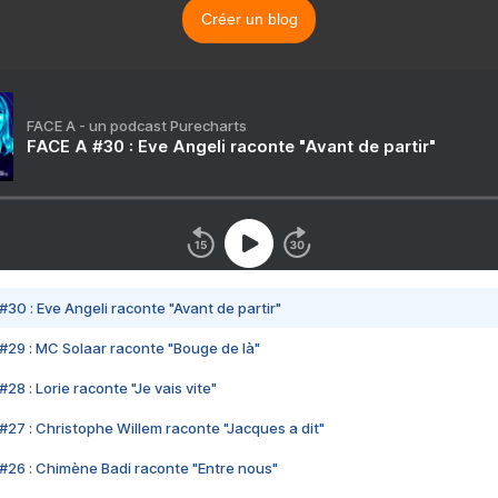
Créer un blog
FACE A - un podcast Purecharts
FACE A #30 : Eve Angeli raconte "Avant de partir"
#30 : Eve Angeli raconte "Avant de partir"
#29 : MC Solaar raconte "Bouge de là"
28 : Lorie raconte "Je vais vite"
#27 : Christophe Willem raconte "Jacques a dit"
#26 : Chimène Badi raconte "Entre nous"