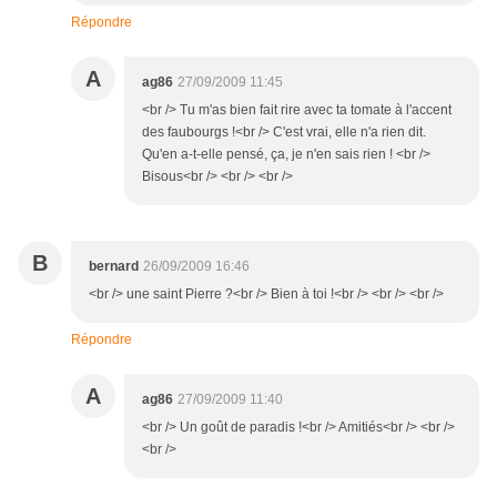
Répondre
A
ag86
27/09/2009 11:45
<br /> Tu m'as bien fait rire avec ta tomate à l'accent
des faubourgs !<br /> C'est vrai, elle n'a rien dit.
Qu'en a-t-elle pensé, ça, je n'en sais rien ! <br />
Bisous<br /> <br /> <br />
B
bernard
26/09/2009 16:46
<br /> une saint Pierre ?<br /> Bien à toi !<br /> <br /> <br />
Répondre
A
ag86
27/09/2009 11:40
<br /> Un goût de paradis !<br /> Amitiés<br /> <br />
<br />