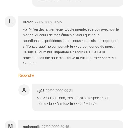
L
liedich
29/09/2009 10:45
<br /> l'on devrait remecier tout le monde, être poli avec tout le
monde. Aucours de mes études et alors que nous
abordionsdes problèmes âpres, nous nous faisions reprendre
si "l'entourage" ne comportait<br /> de bonjour ou de merci.
Je sais aujourd'hui l'importance de tout cela. Salue la
prochaine tomate pour moi. <br /> bONNE journée.<br /> <br
/> <br />
Répondre
A
ag86
30/09/2009 09:21
<br /> Oui, au fond, c'est aussi se respecter soi-
même.<br /> Amitiés<br /> <br /> <br />
M
melancolie
27/09/2009 20:46