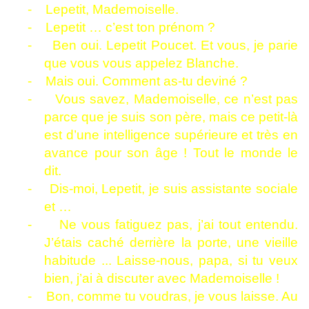
-
Lepetit, Mademoiselle.
-
Lepetit … c’est ton prénom ?
-
Ben oui. Lepetit Poucet. Et vous, je parie
que vous vous appelez Blanche.
-
Mais oui. Comment as-tu deviné ?
-
Vous savez, Mademoiselle, ce n’est pas
parce que je suis son père, mais ce petit-là
est d’une intelligence supérieure et très en
avance pour son âge ! Tout le monde le
dit.
-
Dis-moi, Lepetit, je suis assistante sociale
et …
-
Ne vous fatiguez pas, j’ai tout entendu.
J’étais caché derrière la porte, une vieille
habitude ... Laisse-nous, papa, si tu veux
bien, j’ai à discuter avec Mademoiselle !
-
Bon, comme tu voudras, je vous laisse. Au