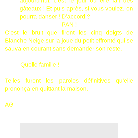
aujourd’hui, c’est le jour où elle fait des
gâteaux ! Et puis après, si vous voulez, on
pourra danser ! D’accord ?
PAN !
C’est le bruit que firent les cinq doigts de
Blanche Neige sur la joue du petit effronté qui se
sauva en courant sans demander son reste.
-
Quelle famille !
Telles furent les paroles définitives qu’elle
prononça en quittant la maison.
AG