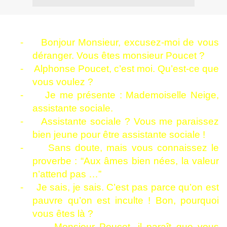
-
Bonjour Monsieur, excusez-moi de vous
déranger. Vous êtes monsieur Poucet ?
-
Alphonse Poucet, c’est moi. Qu’est-ce que
vous voulez ?
-
Je me présente : Mademoiselle Neige,
assistante sociale.
-
Assistante sociale ? Vous me paraissez
bien jeune pour être assistante sociale !
-
Sans doute, mais vous connaissez le
proverbe : “Aux âmes bien nées, la valeur
n’attend pas …”
-
Je sais, je sais. C’est pas parce qu’on est
pauvre qu’on est inculte ! Bon, pourquoi
vous êtes là ?
-
Monsieur Poucet, il paraît que vous