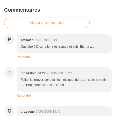
Commentaires
Ajouter un commentaire
P
petitalan
25/03/2009 13:11
Que dire ? Disons-le : c'est sympa et frais. Bien à toi.
Répondre
:
:0014:dom:0075:
25/03/2009 06:20
Fallait la trouver, celle-là ! tu mets quoi dans ton café, le matin
???Bon mercredi ! Bisoux.dom
Répondre
C
crasyone
24/03/2009 19:40