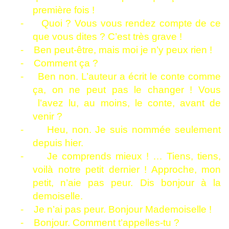
première fois !
-
Quoi ? Vous vous rendez compte de ce
que vous dites ? C’est très grave !
-
Ben peut-être, mais moi je n’y peux rien !
-
Comment ça ?
-
Ben non. L’auteur a écrit le conte comme
ça, on ne peut pas le changer ! Vous
l’avez lu, au moins, le conte, avant de
venir ?
-
Heu, non. Je suis nommée seulement
depuis hier.
-
Je comprends mieux ! … Tiens, tiens,
voilà notre petit dernier ! Approche, mon
petit, n’aie pas peur. Dis bonjour à la
demoiselle.
-
Je n’ai pas peur. Bonjour Mademoiselle !
-
Bonjour. Comment t’appelles-tu ?