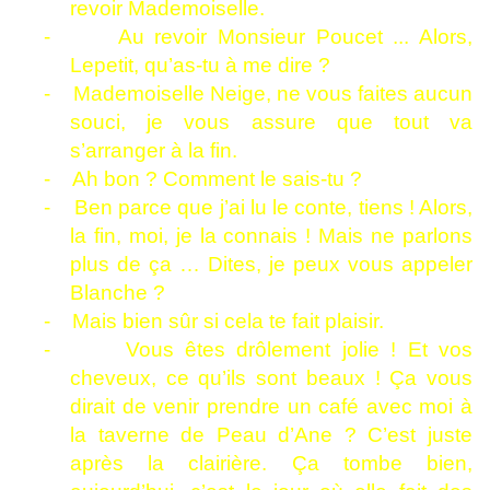
revoir Mademoiselle.
-
Au revoir Monsieur Poucet ... Alors,
Lepetit, qu’as-tu à me dire ?
-
Mademoiselle Neige, ne vous faites aucun
souci, je vous assure que tout va
s’arranger à la fin.
-
Ah bon ? Comment le sais-tu ?
-
Ben parce que j’ai lu le conte, tiens ! Alors,
la fin, moi, je la connais ! Mais ne parlons
plus de ça … Dites, je peux vous appeler
Blanche ?
-
Mais bien sûr si cela te fait plaisir.
-
Vous êtes drôlement jolie ! Et vos
cheveux, ce qu’ils sont beaux ! Ça vous
dirait de venir prendre un café avec moi à
la taverne de Peau d’Ane ? C’est juste
après la clairière. Ça tombe bien,