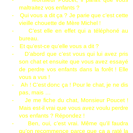
maltraitez vos enfants ?
-
Qui vous a dit ça ? Je parie que c’est cette
vieille chouette de Mère Michel !
-
C’est elle en effet qui a téléphoné au
bureau.
-
Et qu’est-ce qu’elle vous a dit ?
-
D’abord que c’est vous qui lui avez pris
son chat et ensuite que vous avez essayé
de perdre vos enfants dans la forêt ! Elle
vous a vus !
-
Ah ! C’est donc ça ! Pour le chat, je ne dis
pas, mais …
-
Je me fiche du chat, Monsieur Poucet !
Mais est-il vrai que vous avez voulu perdre
vos enfants ? Répondez !
-
Ben, oui, c’est vrai. Même qu’il faudra
qu’on recommence parce que ça a raté la