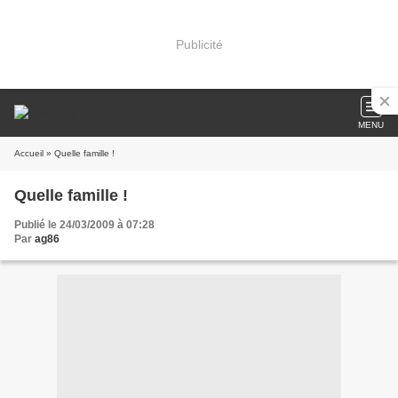
Publicité
MENU
Accueil
» Quelle famille !
Quelle famille !
Publié le 24/03/2009 à 07:28
Par
ag86